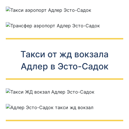
Такси от жд вокзала
Адлер в Эсто-Садок