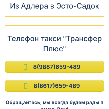
Из Адлера в Эсто-Садок
Телефон такси "Трансфер
Плюс"
8(9887)659-489
8(8617)659-489
Обращайтесь, мы всегда будем рады п