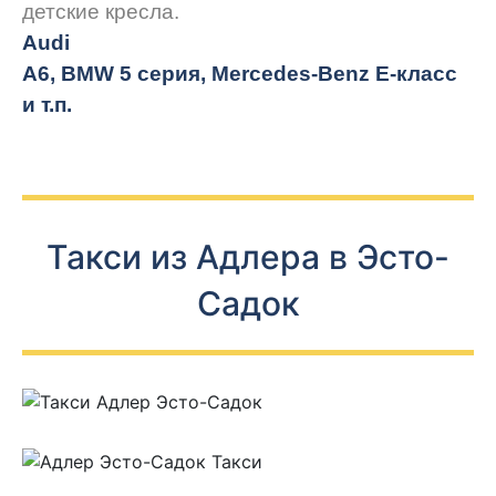
детские кресла.
Audi
A6, BMW 5 серия, Mercedes-Benz E-класс
и т.п.
Такси из Адлера в Эсто-
Садок