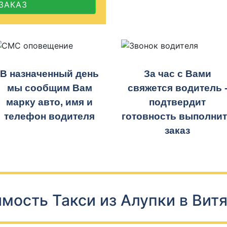
ЗАКАЗ
В назначенный день
За час с Вами
мы сообщим Вам
свяжется водитель 
марку авто, имя и
подтвердит
телефон водителя
готовность выполни
заказ
мость Такси из Алупки в Вит