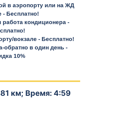
кой в аэропорту или на ЖД
е -
Бесплатно!
и работа кондиционера -
сплатно!
орту/вокзале -
Бесплатно!
а-обратно
в один день -
идка 10%
81 км; Время: 4:59