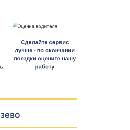
Сделайте сервис
-
лучше - по окончании
поездки оцените нашу
ть
работу
язево