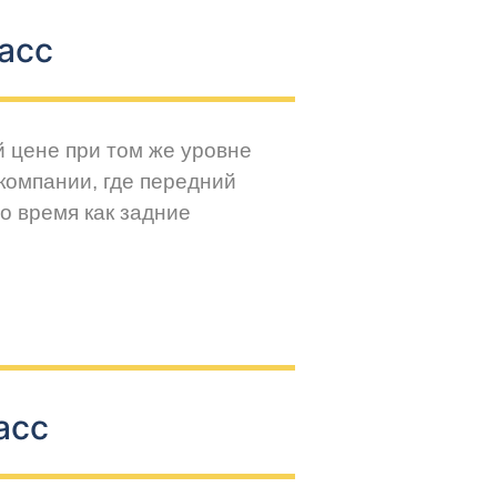
асс
й цене при том же уровне
компании, где передний
о время как задние
асс