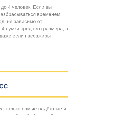
до 4 человек. Если вы
разбрасываться временем,
д, не зависимо от
 4 сумки среднего размера, а
 даже если пассажиры
сс
са только самые надёжные и