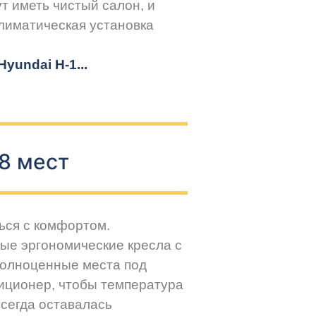
т иметь чистый салон, и
климатическая установка
yundai H-1...
8 мест
ься с комфортом.
ые эргономические кресла с
Полноценные места под
иционер, чтобы температура
всегда оставалась