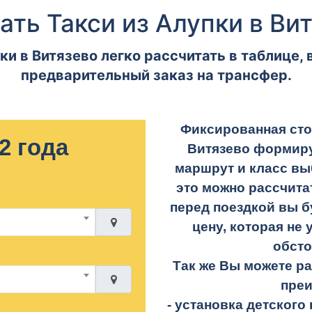
ать Такси из Алупки в Ви
ки в Витязево легко рассчитать в таблице,
предварительный заказ на трансфер.
Фиксированная сто
2 года
Витязево формиру
маршрут и класс вы
это можно рассчита
перед поездкой вы б
цену, которая не 
обсто
Так же Вы можете р
пре
- установка детского 