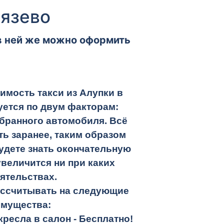
тязево
 в ней же можно оформить
имость такси из Алупки в
ется по двум факторам:
бранного автомобиля. Всё
ть заранее, таким образом
удете знать окончательную
увеличится ни при каких
ятельствах.
ассчитывать на следующие
имущества:
кресла в салон -
Бесплатно!