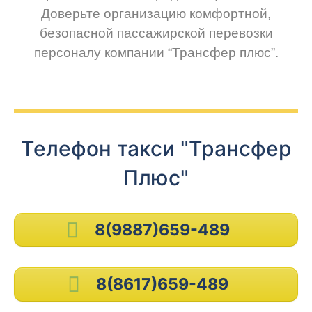
Доверьте организацию комфортной,
безопасной пассажирской перевозки
персоналу компании “Трансфер плюс”.
Телефон такси "Трансфер
Плюс"
8(9887)659-489
8(8617)659-489