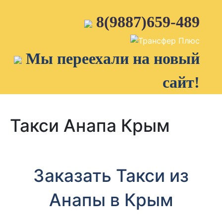
Skip
to
8(9887)659-489
content
Мы переехали на новый
сайт!
Такси Анапа Крым
Заказать Такси из
Анапы в Крым