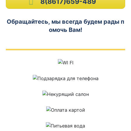
8(8617)659-489
Обращайтесь, мы всегда будем рады п
омочь Вам!