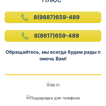
8(9887)659-489
8(8617)659-489
Обращайтесь, мы всегда будем рады п
омочь Вам!