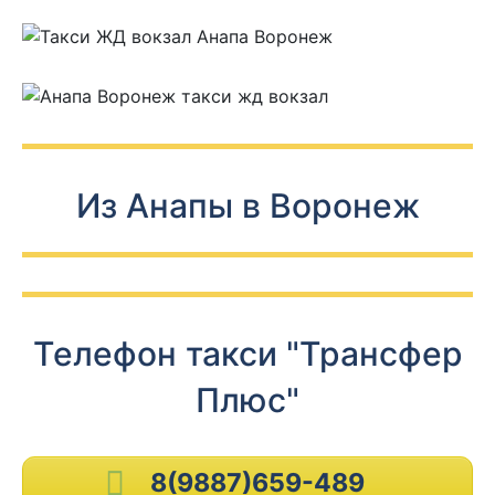
Из Анапы в Воронеж
Телефон такси "Трансфер
Плюс"
8(9887)659-489