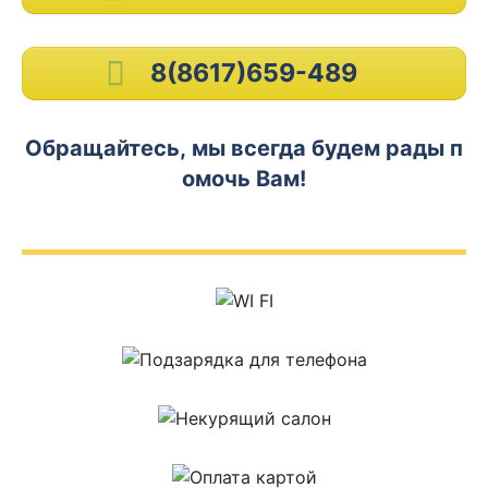
8(8617)659-489
Обращайтесь, мы всегда будем рады п
омочь Вам!