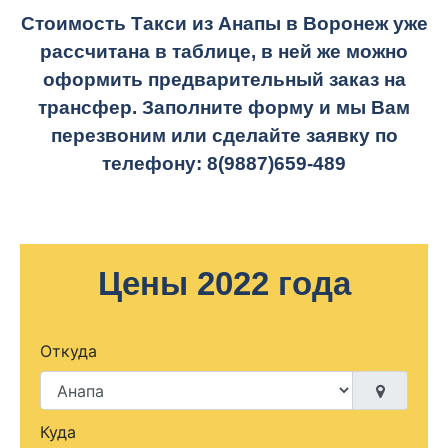
Стоимость Такси из Анапы в Воронеж уже
рассчитана в таблице, в ней же можно
оформить предварительный заказ на
трансфер. Заполните форму и мы Вам
перезвоним или сделайте заявку по
телефону:
8(9887)659-489
Цены 2022 года
Откуда
Куда