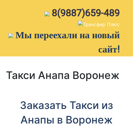
Skip
to
8(9887)659-489
content
Мы переехали на новый
сайт!
Такси Анапа Воронеж
Заказать Такси из
Анапы в Воронеж