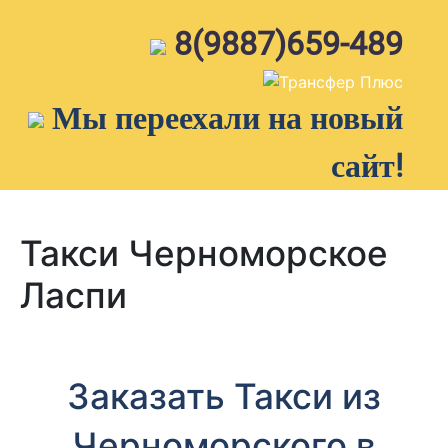
Skip
to
8(9887)659-489
content
Мы переехали на новый
сайт!
Такси Черноморское
Ласпи
Заказать Такси из
Черноморского в