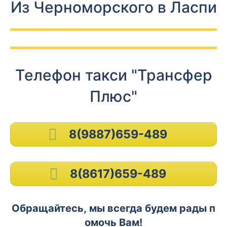
Из Черноморского в Ласпи
Телефон такси "Трансфер
Плюс"
8(9887)659-489
8(8617)659-489
Обращайтесь, мы всегда будем рады п
омочь Вам!