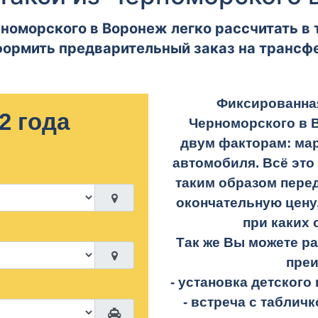
номорского в Воронеж легко рассчитать в 
ормить предварительный заказ на трансф
Фиксированная
2 года
Черноморского в 
двум факторам: ма
автомобиля. Всё это
таким образом перед
окончательную цену,
при каких 
Так же Вы можете р
пре
- установка детского 
- встреча с таблич