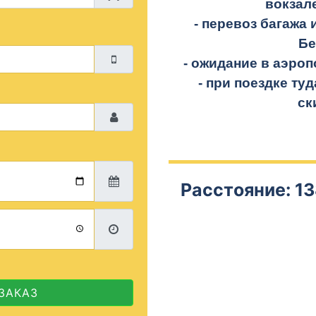
вокзал
- перевоз багажа 
Бе
- ожидание в аэроп
- при поездке
туд
ск
Расстояние: 13
ЗАКАЗ