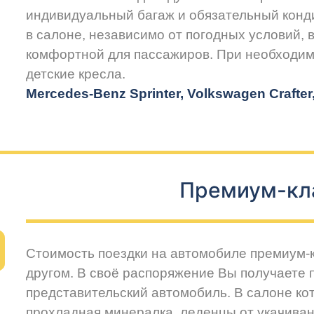
индивидуальный багаж и обязательный конд
в салоне, независимо от погодных условий, 
комфортной для пассажиров. При необходим
детские кресла.
Mercedes-Benz Sprinter, Volkswagen Crafte
Премиум-кл
Стоимость поездки на автомобиле премиум-
другом. В своё распоряжение Вы получаете
представительский автомобиль. В салоне ко
прохладная минералка, леденцы от укачиван