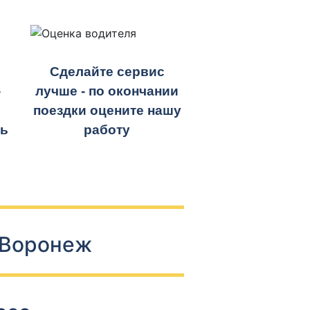
Сделайте сервис
-
лучше - по окончании
поездки оцените нашу
ть
работу
 Воронеж