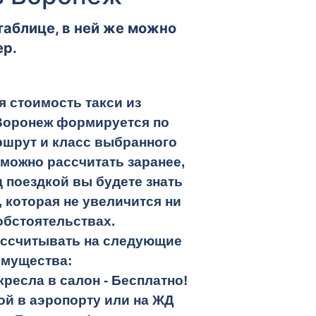
таблице, в ней же можно
ер.
 стоимость такси из
Воронеж формируется по
ршрут и класс выбранного
 можно рассчитать заранее,
 поездкой вы будете знать
 которая не увеличится ни
обстоятельствах.
ассчитывать на следующие
имущества:
кресла в салон -
Бесплатно!
кой в аэропорту или на ЖД