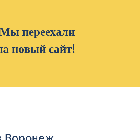
Мы переехали
на новый сайт!
в Воронеж