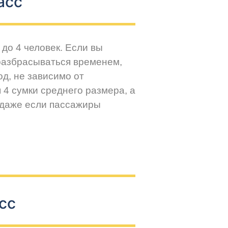
асс
до 4 человек. Если вы
разбрасываться временем,
д, не зависимо от
 4 сумки среднего размера, а
 даже если пассажиры
сс