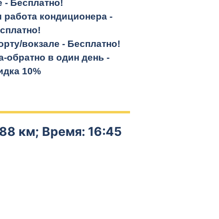
е -
Бесплатно!
и работа кондиционера -
сплатно!
орту/вокзале -
Бесплатно!
а-обратно
в один день -
идка 10%
88 км; Время: 16:45