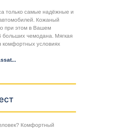
са только самые надёжные и
 автомобилей. Кожаный
но при этом в Вашем
4 больших чемодана. Мягкая
 в комфортных условиях
sat...
ест
человек? Комфортный