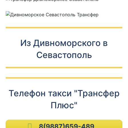
Из Дивноморского в
Севастополь
Телефон такси "Трансфер
Плюс"
8(9887)659-489