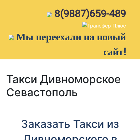
Skip
to
8(9887)659-489
content
Мы переехали на новый
сайт!
Такси Дивноморское
Севастополь
Заказать Такси из
Дивноморского в