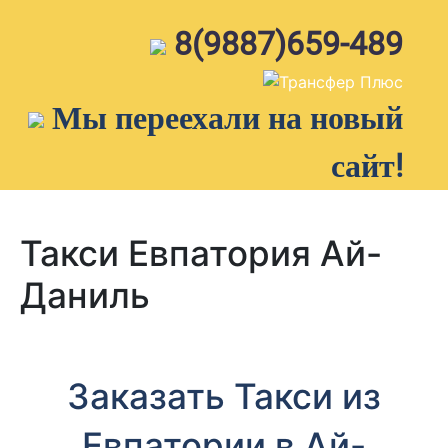
Skip
to
8(9887)659-489
content
Мы переехали на новый
сайт!
Такси Евпатория Ай-
Даниль
Заказать Такси из
Евпатории в Ай-