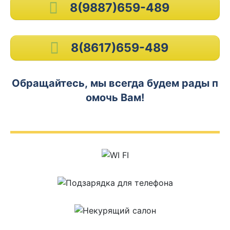
8(9887)659-489
8(8617)659-489
Обращайтесь, мы всегда будем рады п
омочь Вам!