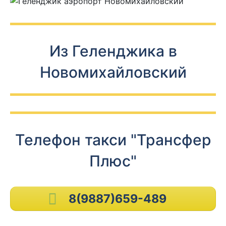
Из Геленджика в
Новомихайловский
Телефон такси "Трансфер
Плюс"
8(9887)659-489