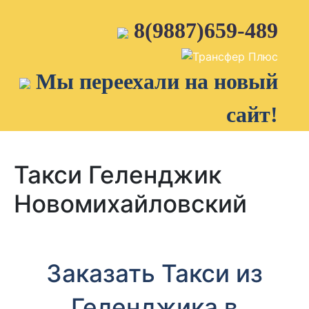
Skip
to
8(9887)659-489
content
Мы переехали на новый
сайт!
Такси Геленджик
Новомихайловский
Заказать Такси из
Геленджика в