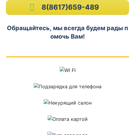
8(8617)659-489
Обращайтесь, мы всегда будем рады п
омочь Вам!