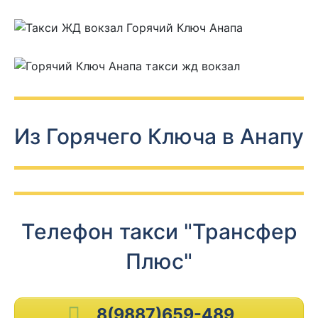
Из Горячего Ключа в Анапу
Телефон такси "Трансфер
Плюс"
8(9887)659-489