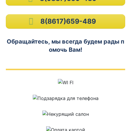
8(8617)659-489
Обращайтесь, мы всегда будем рады п
омочь Вам!