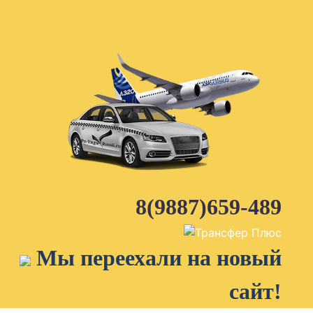
Skip
to
content
8(9887)659-489
Мы переехали на новый
сайт!