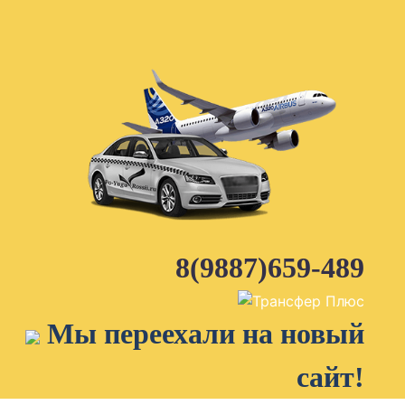
Skip
to
content
8(9887)659-489
Мы переехали на новый
сайт!