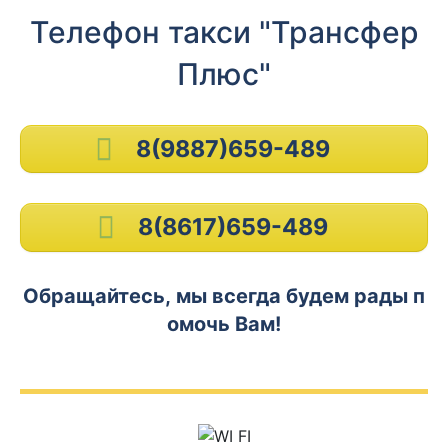
Телефон такси "Трансфер
Плюс"
8(9887)659-489
8(8617)659-489
Обращайтесь, мы всегда будем рады п
омочь Вам!