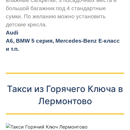
влажные салфетки, 3 посадочных места и
большой багажник под 4 стандартные
сумки. По желанию можно установить
детские кресла.
Audi
A6, BMW 5 серия, Mercedes-Benz E-класс
и т.п.
Такси из Горячего Ключа в
Лермонтово