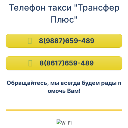
Телефон такси "Трансфер
Плюс"
8(9887)659-489
8(8617)659-489
Обращайтесь, мы всегда будем рады п
омочь Вам!