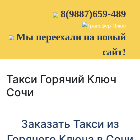
Skip
to
8(9887)659-489
content
Мы переехали на новый
сайт!
Такси Горячий Ключ
Сочи
Заказать Такси из
Горячего Ключа в Сочи