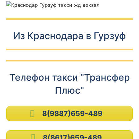
Из Краснодара в Гурзуф
Телефон такси "Трансфер
Плюс"
8(9887)659-489
8(8617)659-489