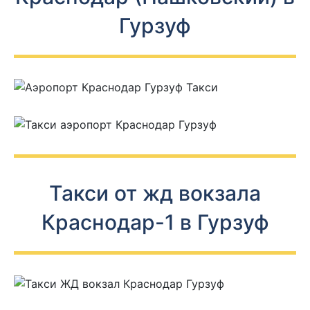
Гурзуф
Такси от жд вокзала
Краснодар-1 в Гурзуф