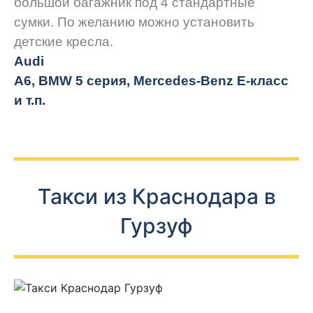
большой багажник под 4 стандартные
сумки. По желанию можно установить
детские кресла.
Audi
A6, BMW 5 серия, Mercedes-Benz E-класс
и т.п.
Такси из Краснодара в
Гурзуф