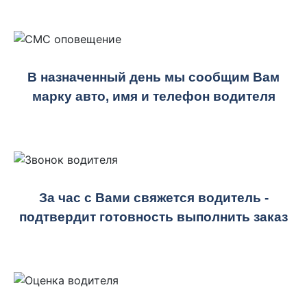
В назначенный день мы сообщим Вам
марку авто, имя и телефон водителя
За час с Вами свяжется водитель -
подтвердит готовность выполнить заказ