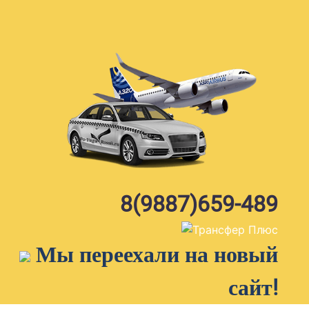
Skip
to
content
8(9887)659-489
Мы переехали на новый
сайт!