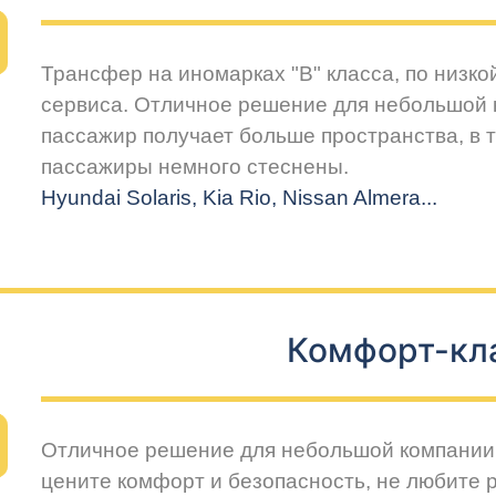
Трансфер на иномарках "В" класса, по низко
сервиса. Отличное решение для небольшой 
пассажир получает больше пространства, в т
пассажиры немного стеснены.
Hyundai Solaris, Kia Rio, Nissan Almera...
Комфорт-кл
Отличное решение для небольшой компании 
цените комфорт и безопасность, не любите 