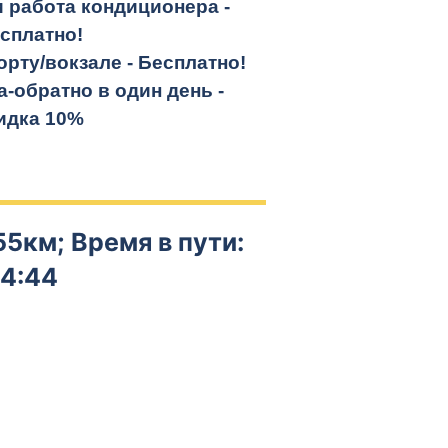
и работа кондиционера -
сплатно!
орту/вокзале -
Бесплатно!
а-обратно
в один день -
идка 10%
55км; Время в пути:
4:44