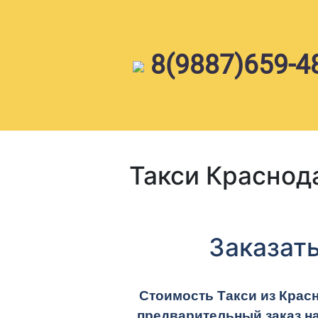
Skip
to
content
8(9887)659-4
Такси Краснод
Заказать
Стоимость Такси из Красн
предварительный заказ н