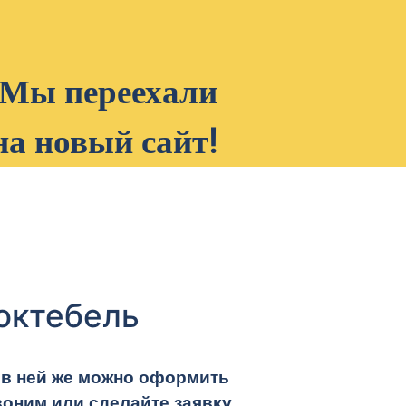
Мы переехали
на новый сайт!
Коктебель
, в ней же можно оформить
оним или сделайте заявку