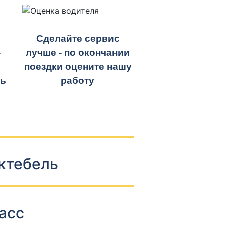
Сделайте сервис
-
лучше - по окончании
поездки оцените нашу
ть
работу
ктебель
асс