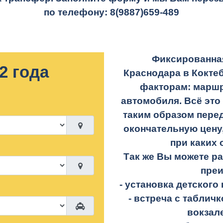
по телефону:
8(9887)659-489
Фиксированная
2 года
Краснодара в Кокте
факторам: маршр
автомобиля. Всё это
таким образом перед
окончательную цену,
при каких 
Так же Вы можете р
пре
- установка детского 
- встреча с таблич
вокзал