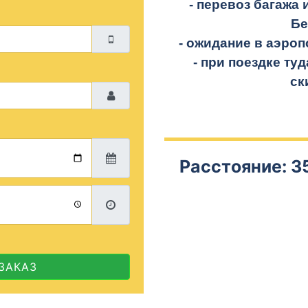
- перевоз багажа 
Бе
- ожидание в аэроп
- при поездке
туд
ск
Расстояние: 3
ЗАКАЗ