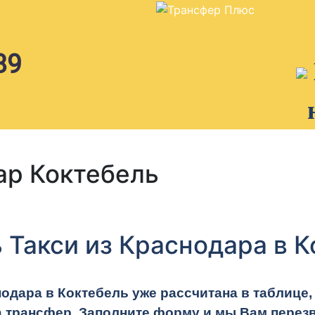
89
ар Коктебель
 Такси из Краснодара в 
одара в Коктебель уже рассчитана в таблице
а трансфер. Заполните форму и мы Вам перезв