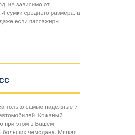
д, не зависимо от
 4 сумки среднего размера, а
 даже если пассажиры
сс
са только самые надёжные и
 автомобилей. Кожаный
но при этом в Вашем
4 больших чемодана. Мягкая