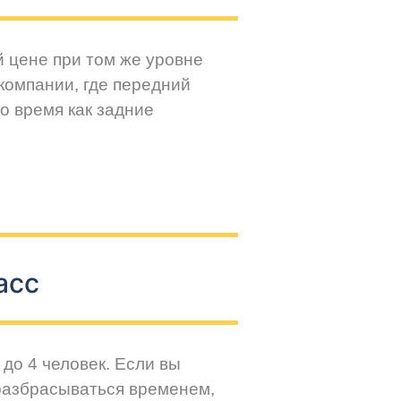
й цене при том же уровне
компании, где передний
о время как задние
асс
до 4 человек. Если вы
разбрасываться временем,