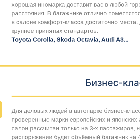
хорошая иномарка доставит вас в любой горо
расстояния. В багажнике отлично поместятся
в салоне комфорт-класса достаточно места,
крупнее принятых стандартов.
Toyota Corolla, Skoda Octavia, Audi A3...
Бизнес-кла
Для деловых людей в автопарке бизнес-клас
проверенные марки европейских и японских
салон рассчитан только на 3-х пассажиров, 
распоряжении будет объёмный багажник на 