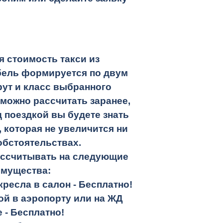
 стоимость такси из
бель
формируется по двум
ут и класс выбранного
 можно рассчитать заранее,
 поездкой вы будете знать
 которая не увеличится ни
обстоятельствах.
ассчитывать на следующие
имущества:
кресла в салон -
Бесплатно!
кой в аэропорту или на ЖД
е -
Бесплатно!