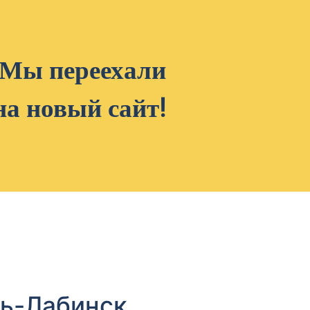
Мы переехали
на новый сайт!
ть-Лабинск