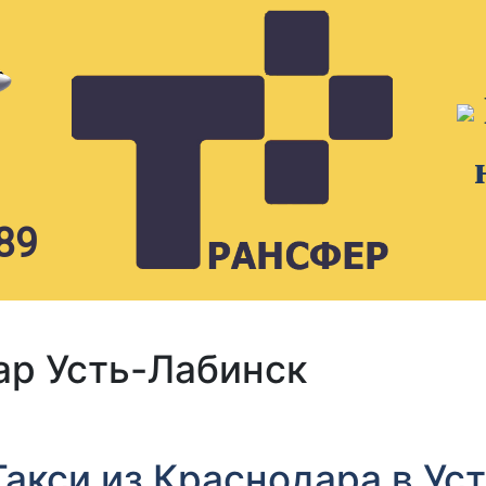
89
ар Усть-Лабинск
Такси из Краснодара в Ус