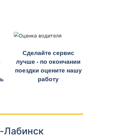
Сделайте сервис
-
лучше - по окончании
поездки оцените нашу
ть
работу
ь-Лабинск