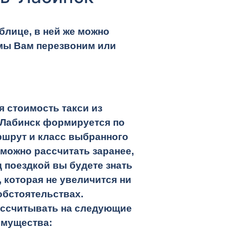
блице, в ней же можно
мы Вам перезвоним или
 стоимость такси из
-Лабинск
формируется по
ршрут и класс выбранного
 можно рассчитать заранее,
 поездкой вы будете знать
 которая не увеличится ни
обстоятельствах.
ассчитывать на следующие
имущества: