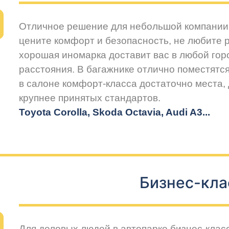
Отличное решение для небольшой компании 
цените комфорт и безопасность, не любите 
хорошая иномарка доставит вас в любой горо
расстояния. В багажнике отлично поместятся
в салоне комфорт-класса достаточно места,
крупнее принятых стандартов.
Toyota Corolla, Skoda Octavia, Audi A3...
Бизнес-кла
Для деловых людей в автопарке бизнес-клас