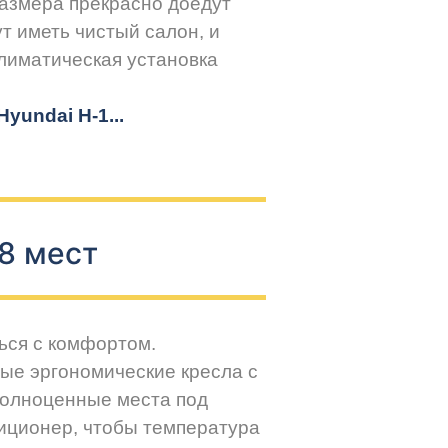
размера прекрасно доедут
т иметь чистый салон, и
климатическая установка
yundai H-1...
8 мест
ься с комфортом.
ые эргономические кресла с
Полноценные места под
иционер, чтобы температура