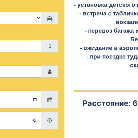
- установка детского 
- встреча с таблич
вокзал
- перевоз багажа 
Бе
- ожидание в аэроп
- при поездке
туд
ск
Расстояние: 6