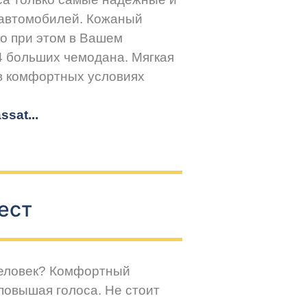
 автомобилей. Кожаный
но при этом в Вашем
4 больших чемодана. Мягкая
 в комфортных условиях
sat...
ест
человек? Комфортный
повышая голоса. Не стоит