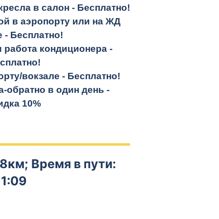
кресла в салон -
Бесплатно!
кой в аэропорту или на ЖД
е -
Бесплатно!
и работа кондиционера -
сплатно!
орту/вокзале -
Бесплатно!
а-обратно
в один день -
идка 10%
8км; Время в пути:
1:09