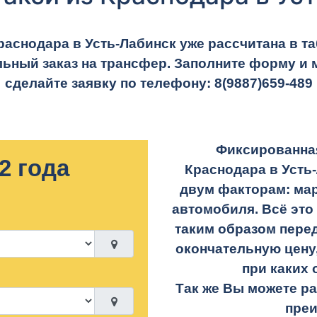
раснодара в Усть-Лабинск уже рассчитана в та
ьный заказ на трансфер. Заполните форму и 
сделайте заявку по телефону:
8(9887)659-489
Фиксированная
2 года
Краснодара в Усть
двум факторам: ма
автомобиля. Всё это
таким образом перед
окончательную цену,
при каких 
Так же Вы можете р
пре