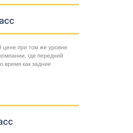
асс
й цене при том же уровне
компании, где передний
о время как задние
асс