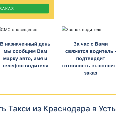
ЗАКАЗ
В назначенный день
За час с Вами
мы сообщим Вам
свяжется водитель 
марку авто, имя и
подтвердит
телефон водителя
готовность выполни
заказ
ь Такси из Краснодара в Уст