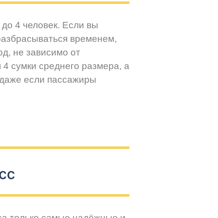
до 4 человек. Если вы
разбрасываться временем,
д, не зависимо от
 4 сумки среднего размера, а
 даже если пассажиры
сс
са только самые надёжные и