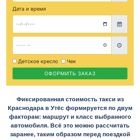
Дата и время
Детское кресло
Чек
ОФОРМИТЬ ЗАКАЗ
Фиксированная стоимость такси из
Краснодара в Утёс
формируется по двум
факторам: маршрут и класс выбранного
автомобиля. Всё это можно рассчитать
заранее, таким образом перед поездкой