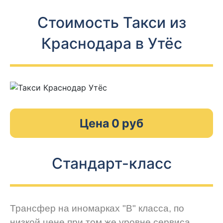
Стоимость Такси из
Краснодара в Утёс
Цена 0 руб
Стандарт-класс
Трансфер на иномарках "В" класса, по
низкой цене при том же уровне сервиса.