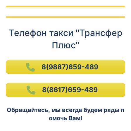
Телефон такси "Трансфер
Плюс"
8(9887)659-489
8(8617)659-489
Обращайтесь, мы всегда будем рады п
омочь Вам!