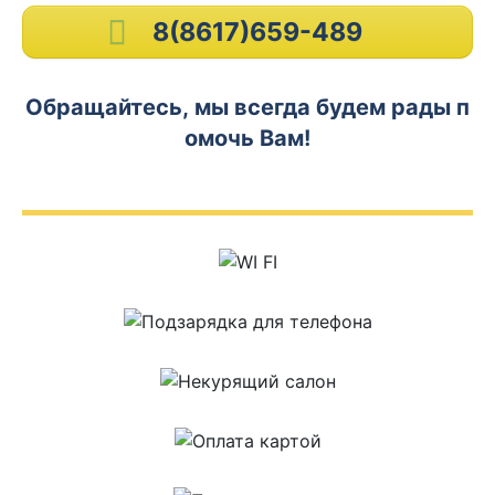
8(8617)659-489
Обращайтесь, мы всегда будем рады п
омочь Вам!