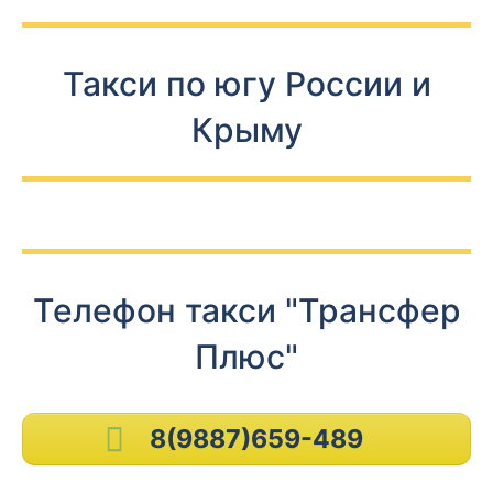
Такси по югу России и
Крыму
Телефон такси "Трансфер
Плюс"
8(9887)659-489