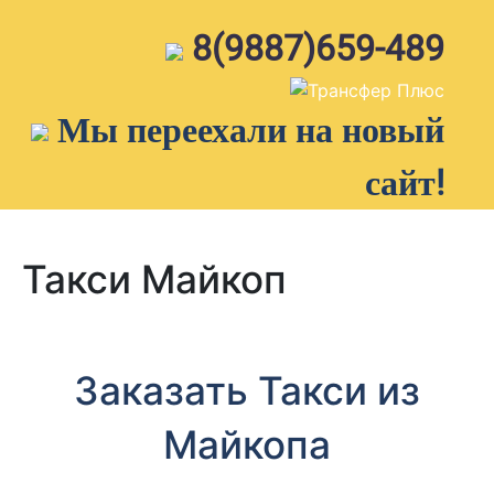
Skip
to
8(9887)659-489
content
Мы переехали на новый
сайт!
Такси Майкоп
Заказать Такси из
Майкопа