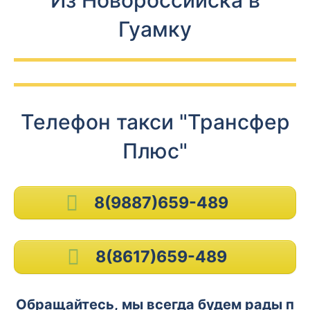
Из Новороссийска в
Гуамку
Телефон такси "Трансфер
Плюс"
8(9887)659-489
8(8617)659-489
Обращайтесь, мы всегда будем рады п