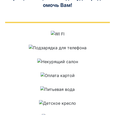
омочь Вам!