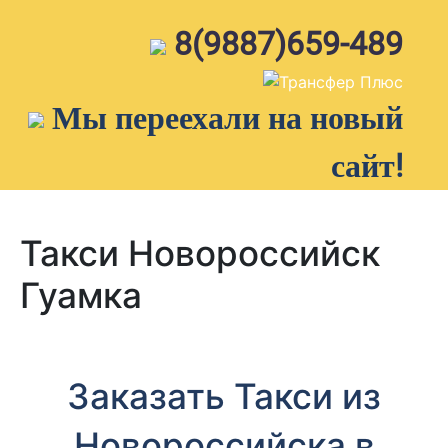
Skip
to
8(9887)659-489
content
Мы переехали на новый
сайт!
Такси Новороссийск
Гуамка
Заказать Такси из
Новороссийска в