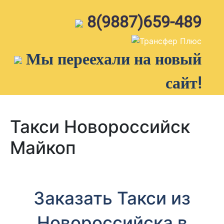
Skip
to
8(9887)659-489
content
Мы переехали на новый
сайт!
Такси Новороссийск
Майкоп
Заказать Такси из
Новороссийска в