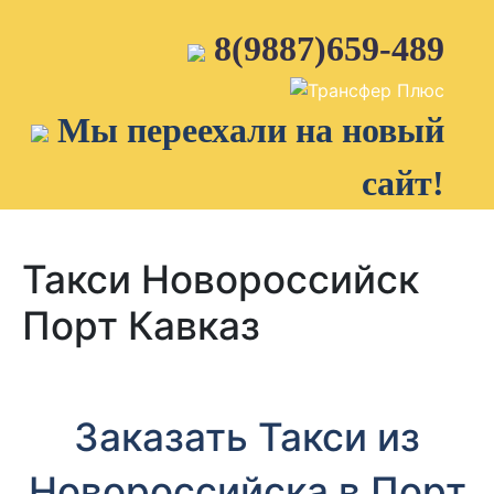
Skip
to
8(9887)659-489
content
Мы переехали на новый
сайт!
Такси Новороссийск
Порт Кавказ
Заказать Такси из
Новороссийска в Порт