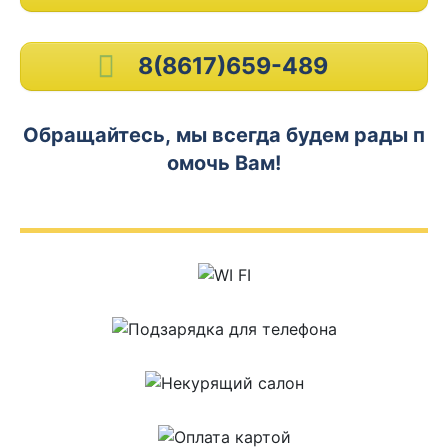
8(8617)659-489
Обращайтесь, мы всегда будем рады п
омочь Вам!