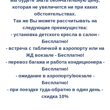
вы будете знать окончательную цену,
которая не увеличится ни при каких
обстоятельствах.
Так же Вы можете рассчитывать на
следующие преимущества:
- установка детского кресла в салон -
Бесплатно!
- встреча с табличкой в аэропорту или на
ЖД вокзале -
Бесплатно!
- перевоз багажа и работа кондиционера -
Бесплатно!
- ожидание в аэропорту/вокзале -
Бесплатно!
- при поездке
туда-обратно
в один день -
скидка 10%