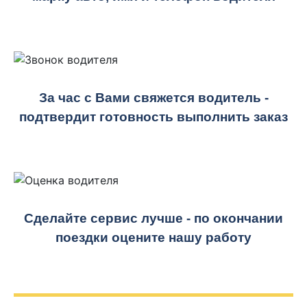
За час с Вами свяжется водитель -
подтвердит готовность выполнить заказ
Сделайте сервис лучше - по окончании
поездки оцените нашу работу