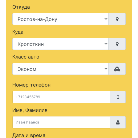
Откуда
Куда
Класс авто
Номер телефон
Имя, Фамилия
Дата и время