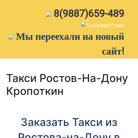
Skip
to
8(9887)659-489
content
Мы переехали на новый
сайт!
Такси Ростов-На-Дону
Кропоткин
Заказать Такси из
Ростова-на-Дону в