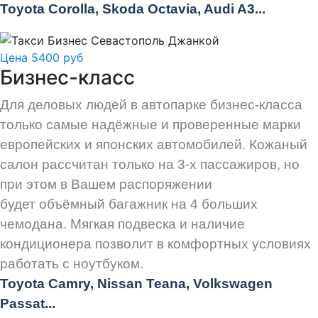
Toyota Corolla, Skoda Octavia, Audi A3...
Цена 5400 руб
Бизнес-класс
Для деловых людей в автопарке бизнес-класса
только самые надёжные и проверенные марки
европейских и японских автомобилей. Кожаный
салон рассчитан только на 3-х пассажиров, но
при этом в Вашем распоряжении
будет объёмный багажник на 4 больших
чемодана. Мягкая подвеска и наличие
кондиционера позволит в комфортных условиях
работать с ноутбуком.
Toyota Camry, Nissan Teana, Volkswagen
Passat...