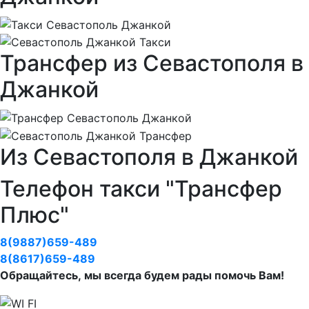
Трансфер из Севастополя в
Джанкой
Из Севастополя в Джанкой
Телефон такси "Трансфер
Плюс"
8(9887)659-489
8(8617)659-489
Обращайтесь, мы всегда будем рады помочь Вам!