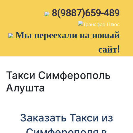
Skip
to
8(9887)659-489
content
Мы переехали на новый
сайт!
Такси Симферополь
Алушта
Заказать Такси из
Симферополя в