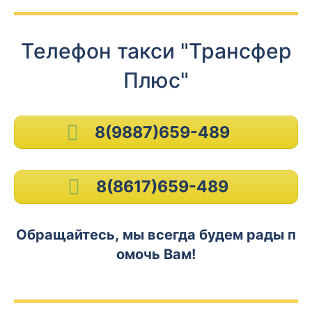
Телефон такси "Трансфер
Плюс"
8(9887)659-489
8(8617)659-489
Обращайтесь, мы всегда будем рады п
омочь Вам!