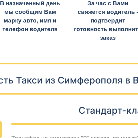
В назначенный день
За час с Вами
мы сообщим Вам
свяжется водитель 
марку авто, имя и
подтвердит
телефон водителя
готовность выполни
заказ
ть Такси из Симферополя в 
Стандарт-кл