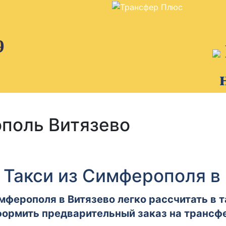
9
поль Витязево
 Такси из Симферополя в
мферополя в Витязево легко рассчитать в т
ормить предварительный заказ на трансф