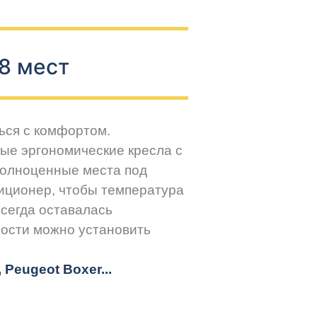
8 мест
ься с комфортом.
ые эргономические кресла с
Полноценные места под
иционер, чтобы температура
всегда оставалась
ости можно установить
r, Peugeot
Boxer.
..