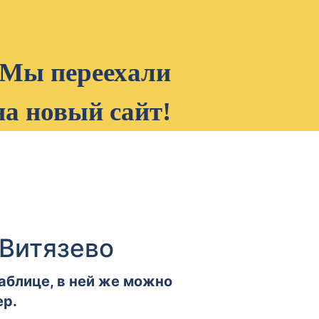
Мы переехали
на новый сайт!
 Витязево
аблице, в ней же можно
ер.