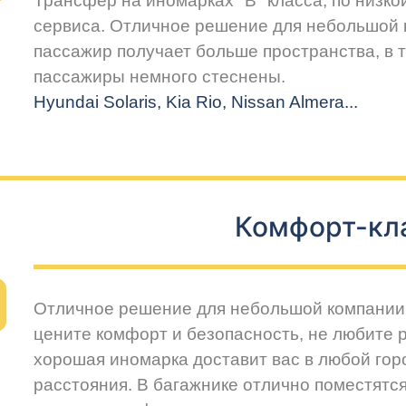
Трансфер на иномарках "В" класса, по низко
сервиса. Отличное решение для небольшой 
пассажир получает больше пространства, в т
пассажиры немного стеснены.
Hyundai Solaris, Kia Rio, Nissan Almera...
Комфорт-кл
Отличное решение для небольшой компании 
цените комфорт и безопасность, не любите 
хорошая иномарка доставит вас в любой горо
расстояния. В багажнике отлично поместятся