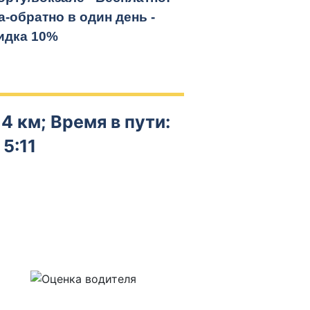
а-обратно
в один день -
идка 10%
4 км; Время в пути:
5:11