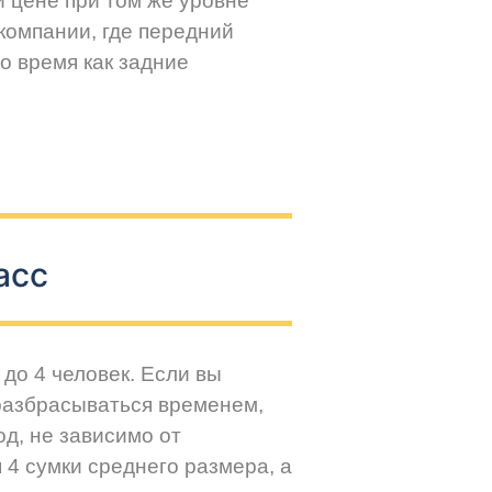
й цене при том же уровне
компании, где передний
о время как задние
асс
до 4 человек. Если вы
разбрасываться временем,
д, не зависимо от
 4 сумки среднего размера, а