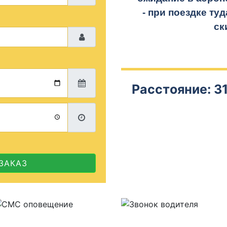
- при поездке
туд
ск
Расстояние: 31
ЗАКАЗ