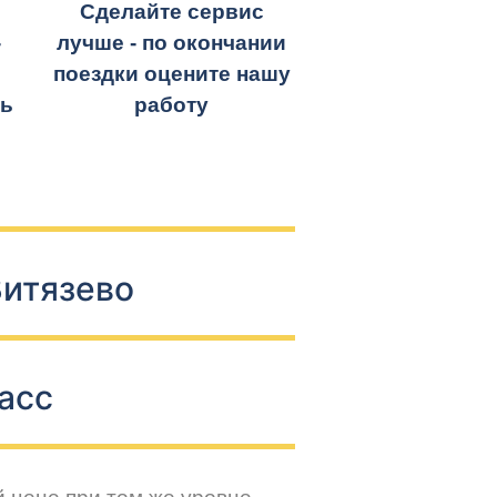
Сделайте сервис
-
лучше - по окончании
поездки оцените нашу
ть
работу
Витязево
асс