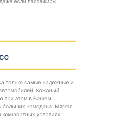
 даже если пассажиры
сс
са только самые надёжные и
 автомобилей. Кожаный
но при этом в Вашем
4 больших чемодана. Мягкая
 в комфортных условиях