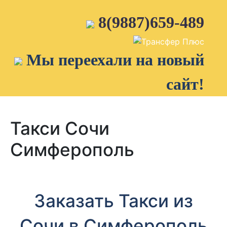
Skip
to
8(9887)659-489
content
Мы переехали на новый
сайт!
Такси Сочи
Симферополь
Заказать Такси из
Сочи в Симферополь