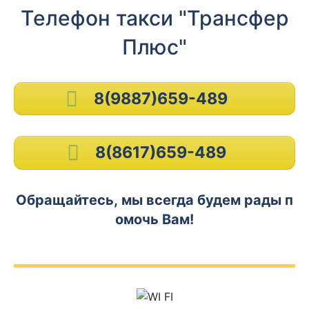
Телефон такси "Трансфер
Плюс"
8(9887)659-489
8(8617)659-489
Обращайтесь, мы всегда будем рады п
омочь Вам!