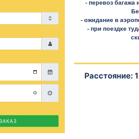
- перевоз багажа 
Бе
- ожидание в аэроп
- при поездке
туд
ск
Расстояние: 1
ЗАКАЗ