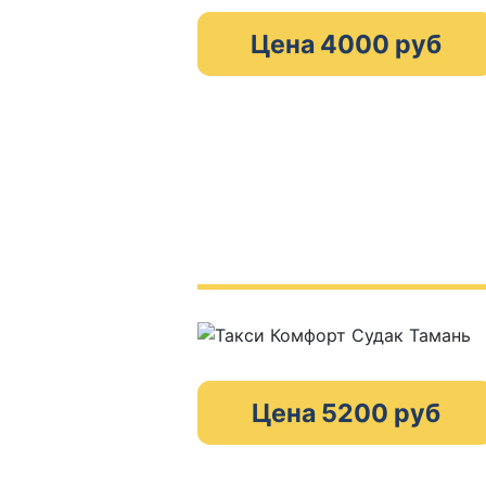
Цена 4000 руб
Цена 5200 руб