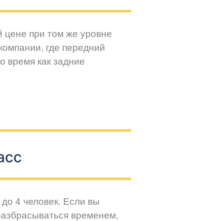
й цене при том же уровне
компании, где передний
о время как задние
асс
до 4 человек. Если вы
разбрасываться временем,