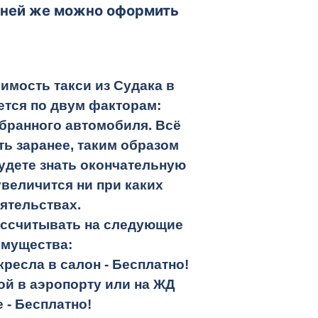
в ней же можно оформить
имость такси из Судака в
тся по двум факторам:
бранного автомобиля. Всё
ть заранее, таким образом
удете знать окончательную
увеличится ни при каких
ятельствах.
ассчитывать на следующие
имущества:
кресла в салон -
Бесплатно!
кой в аэропорту или на ЖД
е -
Бесплатно!