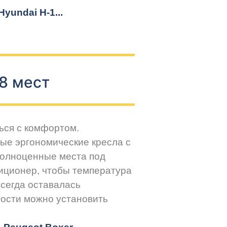
yundai H-1...
8 мест
ься с комфортом.
ые эргономические кресла с
Полноценные места под
иционер, чтобы температура
всегда оставалась
ости можно установить