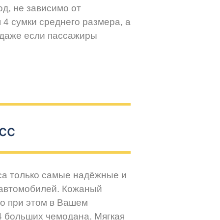
д, не зависимо от
 4 сумки среднего размера, а
 даже если пассажиры
сс
са только самые надёжные и
 автомобилей. Кожаный
но при этом в Вашем
4 больших чемодана. Мягкая