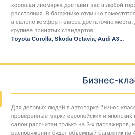
хорошая иномарка доставит вас в любой горо
расстояния. В багажнике отлично поместятся
в салоне комфорт-класса достаточно места,
крупнее принятых стандартов.
Toyota Corolla, Skoda Octavia, Audi A3...
Бизнес-кла
Для деловых людей в автопарке бизнес-клас
проверенные марки европейских и японских
салон рассчитан только на 3-х пассажиров, 
распоряжении будет объёмный багажник на 