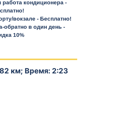
и работа кондиционера -
сплатно!
орту/вокзале -
Бесплатно!
а-обратно
в один день -
идка 10%
82 км; Время: 2:23