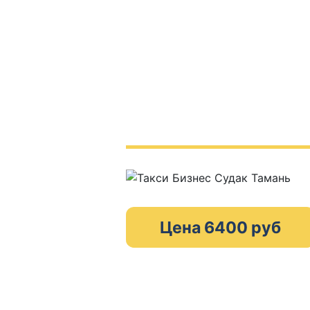
Цена 6400 руб