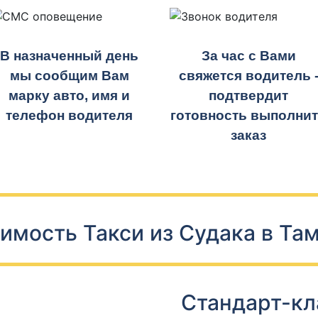
В назначенный день
За час с Вами
мы сообщим Вам
свяжется водитель 
марку авто, имя и
подтвердит
телефон водителя
готовность выполни
заказ
имость Такси из Судака в Та
Стандарт-кл