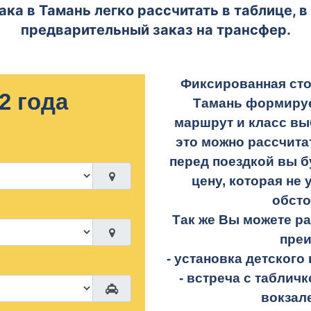
ака в Тамань легко рассчитать в таблице, 
предварительный заказ на трансфер.
Фиксированная сто
2 года
Тамань формируе
маршрут и класс вы
это можно рассчита
перед поездкой вы б
цену, которая не 
обсто
Так же Вы можете р
пре
- установка детского 
- встреча с таблич
вокзал