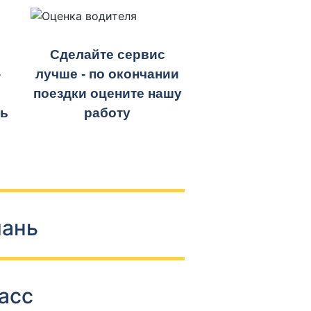
Сделайте сервис
-
лучше - по окончании
поездки оцените нашу
ть
работу
мань
асс