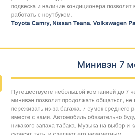
подвеска и наличие кондиционера позволит
работать с ноутбуком.
Toyota Camry, Nissan Teana, Volkswagen Pas
Минивэн 7 м
Путешествуете небольшой компанией до 7 
минивэн позволит продолжать общаться, не 
переживать из-за багажа, 7 сумок среднего 
вместе с вами. Автомобиль обязательно буду
никакого запаха табака. Музыка на выбор и 
скрасят путь, и сделают его незаметным.