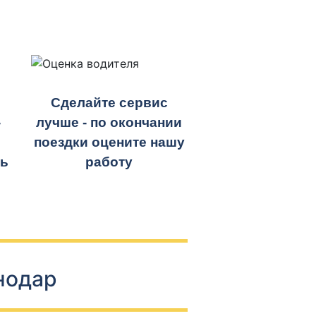
Сделайте сервис
-
лучше - по окончании
поездки оцените нашу
ть
работу
нодар