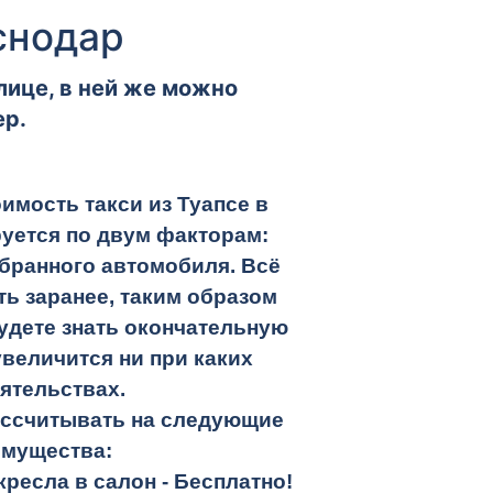
аснодар
лице, в ней же можно
ер.
имость такси из Туапсе в
уется по двум факторам:
бранного автомобиля. Всё
ть заранее, таким образом
удете знать окончательную
увеличится ни при каких
ятельствах.
ассчитывать на следующие
имущества:
кресла в салон -
Бесплатно!