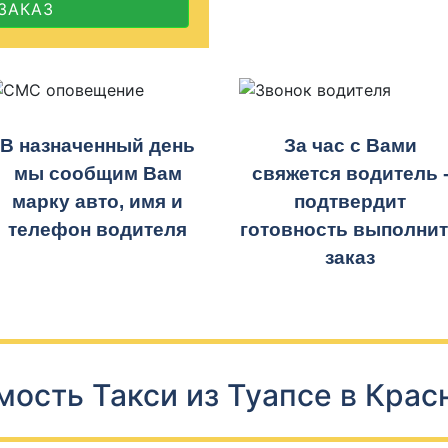
ЗАКАЗ
В назначенный день
За час с Вами
мы сообщим Вам
свяжется водитель 
марку авто, имя и
подтвердит
телефон водителя
готовность выполни
заказ
мость Такси из Туапсе в Крас