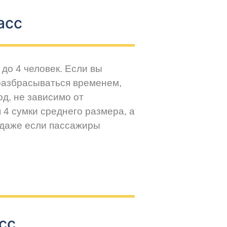
асс
до 4 человек. Если вы
разбрасываться временем,
д, не зависимо от
 4 сумки среднего размера, а
 даже если пассажиры
сс