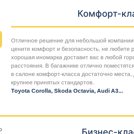
Комфорт-кл
Отличное решение для небольшой компании 
цените комфорт и безопасность, не любите 
хорошая иномарка доставит вас в любой горо
расстояния. В багажнике отлично поместятся
в салоне комфорт-класса достаточно места,
крупнее принятых стандартов.
Toyota Corolla, Skoda Octavia, Audi A3...
Бизнес-кла