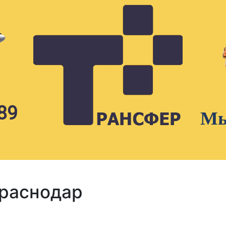
89
Мы
Краснодар