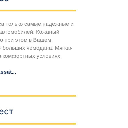
са только самые надёжные и
 автомобилей. Кожаный
но при этом в Вашем
4 больших чемодана. Мягкая
 в комфортных условиях
sat...
ест