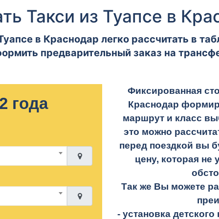
ть Такси из Туапсе в Кр
Туапсе в Краснодар легко рассчитать в таб
ормить предварительный заказ на трансф
Фиксированная сто
2 года
Краснодар формир
маршрут и класс вы
это можно рассчита
перед поездкой вы б
цену, которая не 
обсто
Так же Вы можете р
пре
- установка детского 