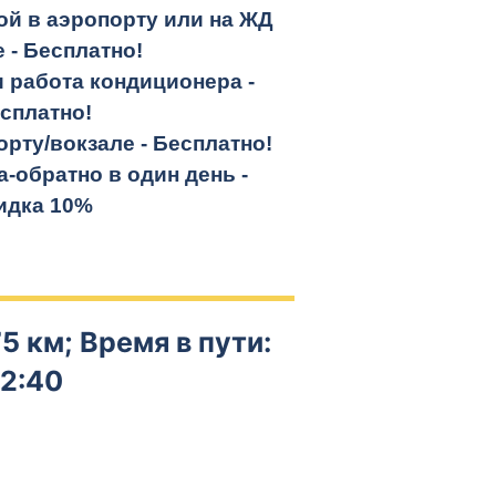
кой в аэропорту или на ЖД
е -
Бесплатно!
и работа кондиционера -
сплатно!
орту/вокзале -
Бесплатно!
а-обратно
в один день -
идка 10%
5 км; Время в пути:
2:40