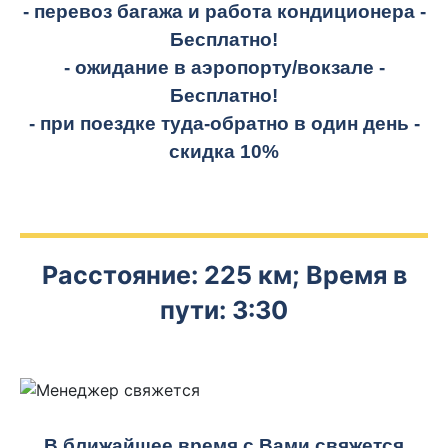
- перевоз багажа и работа кондиционера -
Бесплатно!
- ожидание в аэропорту/вокзале -
Бесплатно!
- при поездке
туда-обратно
в один день -
скидка 10%
Расстояние: 225 км; Время в
пути: 3:30
В ближайшее время с Вами свяжется