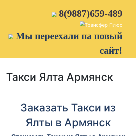
Skip
to
8(9887)659-489
content
Мы переехали на новый
сайт!
Такси Ялта Армянск
Заказать Такси из
Ялты в Армянск