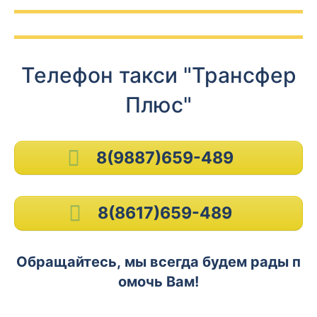
Телефон такси "Трансфер
Плюс"
8(9887)659-489
8(8617)659-489
Обращайтесь, мы всегда будем рады п
омочь Вам!