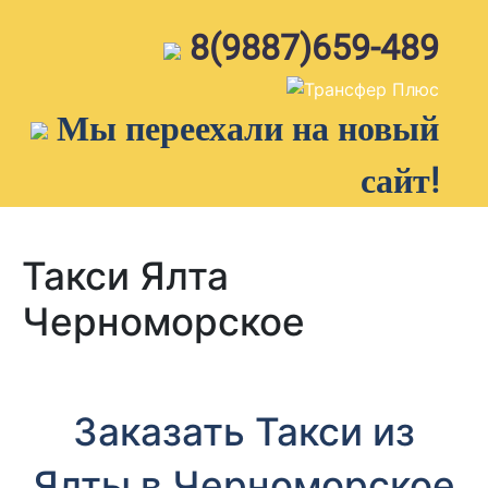
Skip
to
8(9887)659-489
content
Мы переехали на новый
сайт!
Такси Ялта
Черноморское
Заказать Такси из
Ялты в Черноморское