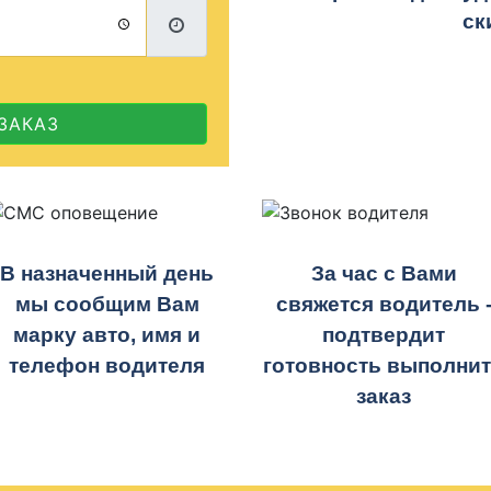
ск
ЗАКАЗ
В назначенный день
За час с Вами
мы сообщим Вам
свяжется водитель 
марку авто, имя и
подтвердит
телефон водителя
готовность выполни
заказ