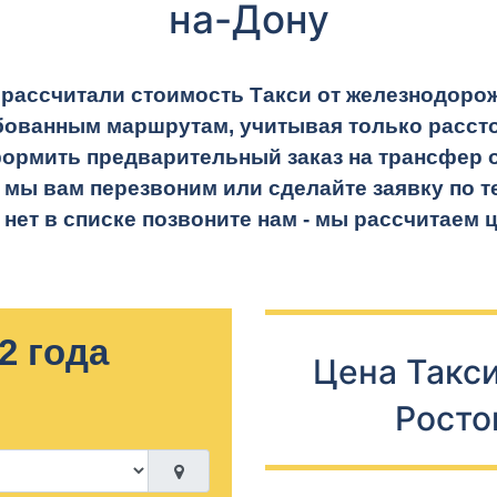
на-Дону
рассчитали стоимость Такси от железнодорож
бованным маршрутам, учитывая только рассто
ормить предварительный заказ на трансфер от
 мы вам перезвоним или сделайте заявку по 
нет в списке позвоните нам - мы рассчитаем 
2 года
Цена Такси
Росто