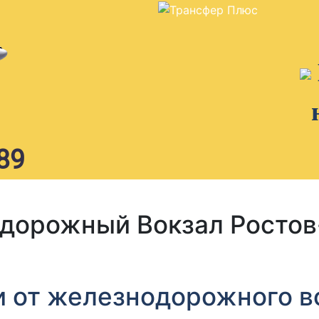
89
дорожный Вокзал Ростов
и от железнодорожного в