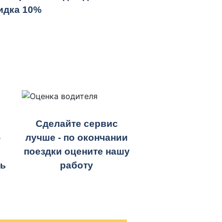
идка 10%
Сделайте сервис
-
лучше - по окончании
поездки оцените нашу
ть
работу