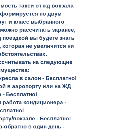
мость такси от жд вокзала
 формируется по двум
ут и класс выбранного
 можно рассчитать заранее,
 поездкой вы будете знать
 которая не увеличится ни
обстоятельствах.
ассчитывать на следующие
имущества:
кресла в салон -
Бесплатно!
кой в аэропорту или на ЖД
е -
Бесплатно!
и работа кондиционера -
сплатно!
орту/вокзале -
Бесплатно!
а-обратно
в один день -