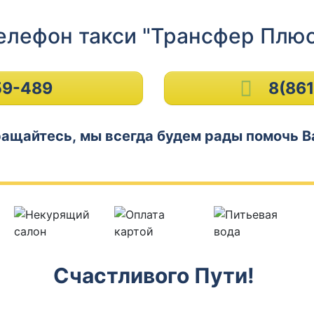
елефон такси "Трансфер Плюс
59-489
8(86
ащайтесь, мы всегда будем рады помочь В
Счастливого Пути!