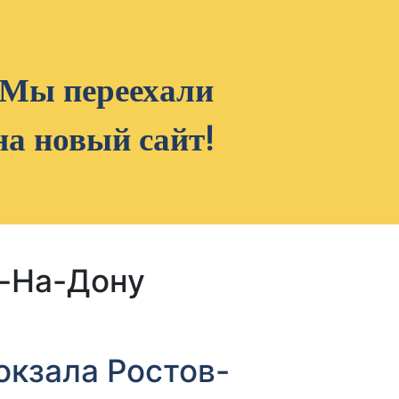
Мы переехали
на новый сайт!
-На-Дону
окзала Ростов-