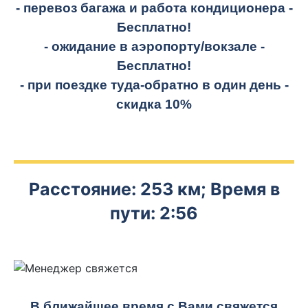
- перевоз багажа и работа кондиционера -
Бесплатно!
- ожидание в аэропорту/вокзале -
Бесплатно!
- при поездке
туда-обратно
в один день -
скидка 10%
Расстояние: 253 км; Время в
пути: 2:56
В ближайшее время с Вами свяжется