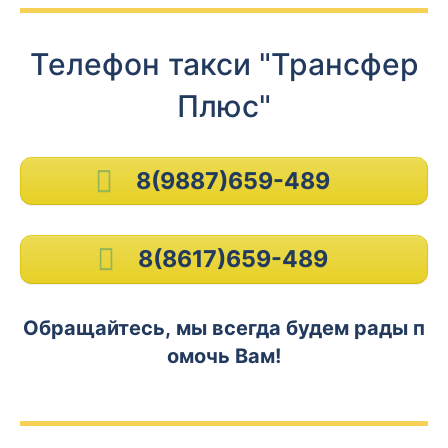
Телефон такси "Трансфер
Плюс"
8(9887)659-489
8(8617)659-489
Обращайтесь, мы всегда будем рады п
омочь Вам!