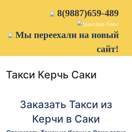
Skip
to
8(9887)659-489
content
Мы переехали на новый
сайт!
Такси Керчь Саки
Заказать Такси из
Керчи в Саки