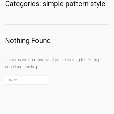
Categories:
simple pattern style
Nothing Found
It seems we can’t find what you’re looking for. Perhaps
searching can help.
Найти: