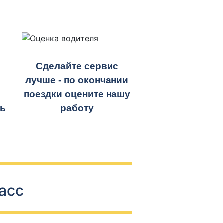
Сделайте сервис
-
лучше - по окончании
поездки оцените нашу
ть
работу
асс