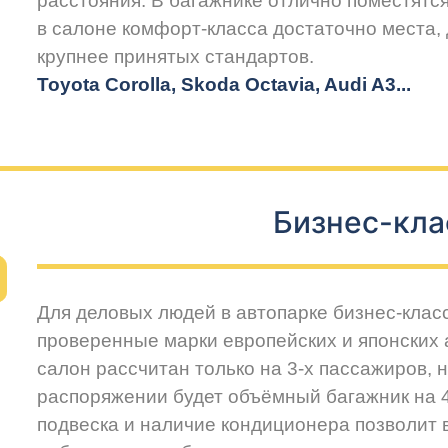
расстояния. В багажнике отлично поместятся
в салоне комфорт-класса достаточно места,
крупнее принятых стандартов.
Toyota Corolla, Skoda Octavia, Audi A3...
Бизнес-кла
Для деловых людей в автопарке бизнес-клас
проверенные марки европейских и японских
салон рассчитан только на 3-х пассажиров, 
распоряжении будет объёмный багажник на 
подвеска и наличие кондиционера позволит