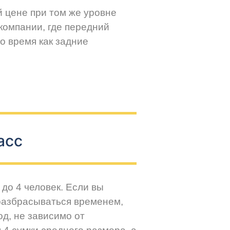
й цене при том же уровне
компании, где передний
о время как задние
асс
до 4 человек. Если вы
разбрасываться временем,
д, не зависимо от