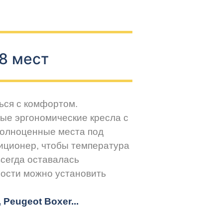
8 мест
ься с комфортом.
ые эргономические кресла с
Полноценные места под
иционер, чтобы температура
всегда оставалась
ости можно установить
r, Peugeot
Boxer.
..