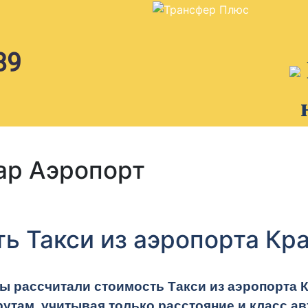
89
ар Аэропорт
ть Такси из аэропорта Кр
ы рассчитали стоимость Такси из аэропорта 
там, учитывая только расстояние и класс а