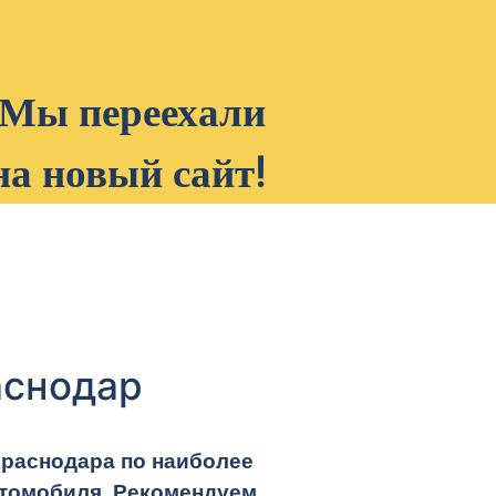
Мы переехали
на новый сайт!
аснодар
Краснодара по наиболее
втомобиля. Рекомендуем