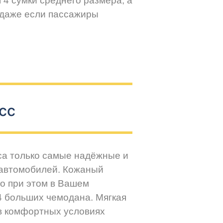
 4 сумки среднего размера, а
 даже если пассажиры
сс
са только самые надёжные и
 автомобилей. Кожаный
но при этом в Вашем
4 больших чемодана. Мягкая
 в комфортных условиях