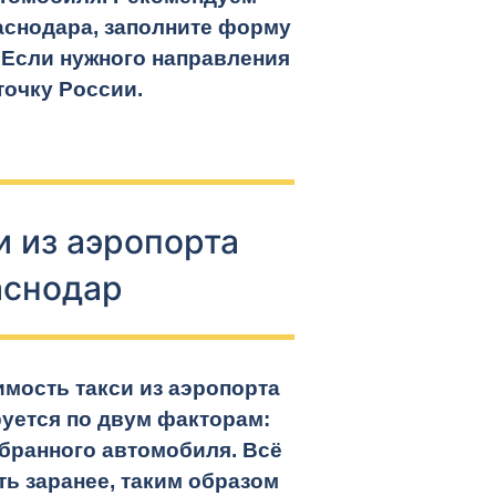
аснодара, заполните форму
. Если нужного направления
точку России.
и из аэропорта
аснодар
мость такси из аэропорта
уется по двум факторам:
бранного автомобиля. Всё
ть заранее, таким образом