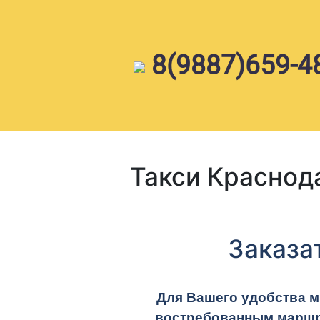
Skip
to
content
8(9887)659-4
Такси Краснод
Заказа
Для Вашего удобства м
востребованным маршру